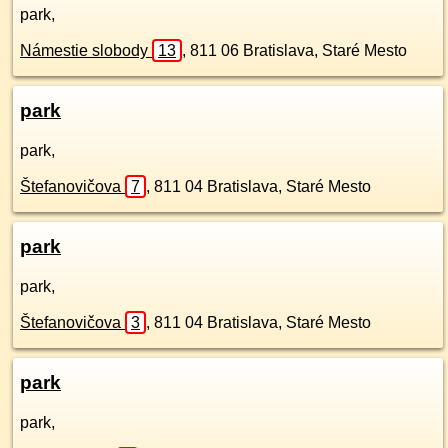
park,
Námestie slobody
13
,
811 06
Bratislava, Staré Mesto
park
park,
Štefanovičova
7
,
811 04
Bratislava, Staré Mesto
park
park,
Štefanovičova
3
,
811 04
Bratislava, Staré Mesto
park
park,