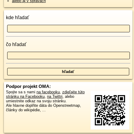
alebo aj v správach
kde hľadať
čo hľadať
Podpor projekt OMA:
Spojte sa s nami
na facebooku
,
zdieľajte túto
stránku na Facebooku
,
na Twittri
, alebo
umiestnite odkaz na svoju stránku.
Ale hlavne doplňte dáta do Openstreetmap,
články do wikipédie, ...