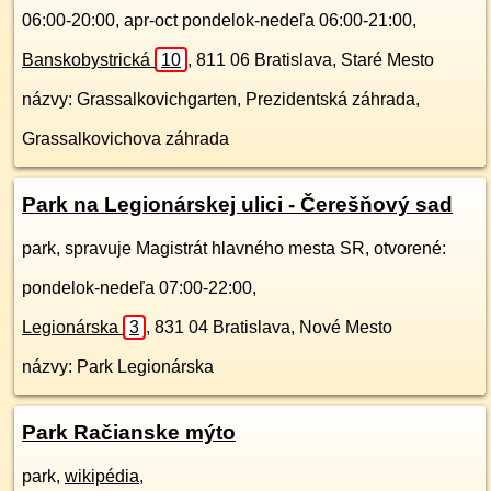
06:00-20:00, apr-oct pondelok-nedeľa 06:00-21:00,
Banskobystrická
10
,
811 06
Bratislava, Staré Mesto
názvy: Grassalkovichgarten, Prezidentská záhrada,
Grassalkovichova záhrada
Park na Legionárskej ulici - Čerešňový sad
park, spravuje Magistrát hlavného mesta SR, otvorené:
pondelok-nedeľa 07:00-22:00,
Legionárska
3
,
831 04
Bratislava, Nové Mesto
názvy: Park Legionárska
Park Račianske mýto
park,
wikipédia
,