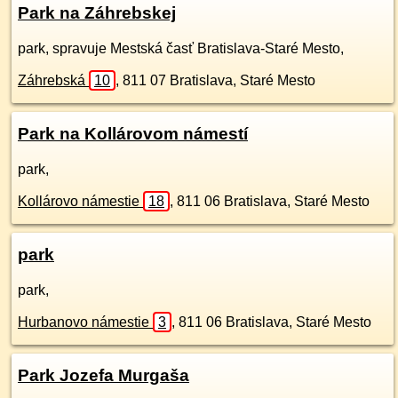
Park na Záhrebskej
park, spravuje Mestská časť Bratislava-Staré Mesto,
Záhrebská
10
,
811 07
Bratislava, Staré Mesto
Park na Kollárovom námestí
park,
Kollárovo námestie
18
,
811 06
Bratislava, Staré Mesto
park
park,
Hurbanovo námestie
3
,
811 06
Bratislava, Staré Mesto
Park Jozefa Murgaša