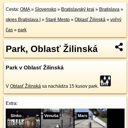
Cesta:
OMA
»
Slovensko
»
Bratislavský kraj
»
Bratislava
»
okres Bratislava I
»
Staré Mesto
»
Oblasť Žilinská
»
voľný
čas
»
park
Park, Oblasť Žilinská
Park v Oblasť Žilinská
V
Oblasť Žilinská
sa nachádza 15 kusov park.
Extra: