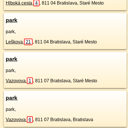
Hlboká cesta
4
,
811 04
Bratislava, Staré Mesto
park
park,
Leškova
21
,
811 04
Bratislava, Staré Mesto
park
park,
Vazovova
1
,
811 07
Bratislava, Staré Mesto
park
park,
Vazovova
6
,
811 07
Bratislava, Bratislava