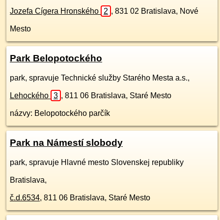
Jozefa Cígera Hronského
2
,
831 02
Bratislava, Nové
Mesto
Park Belopotockého
park, spravuje Technické služby Starého Mesta a.s.,
Lehockého
3
,
811 06
Bratislava, Staré Mesto
názvy: Belopotockého parčík
Park na Námestí slobody
park, spravuje Hlavné mesto Slovenskej republiky
Bratislava,
č.d.
6534
,
811 06
Bratislava, Staré Mesto