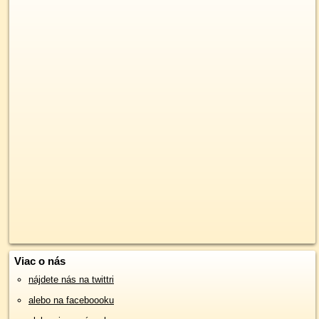
Viac o nás
nájdete nás na twittri
alebo na faceboooku